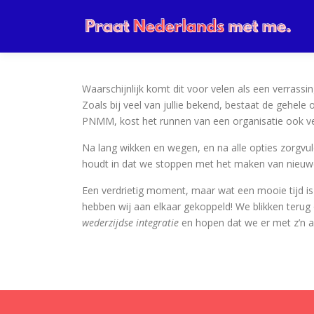
Ga
naar
de
inhoud
Waarschijnlijk komt dit voor velen als een verrassin
Zoals bij veel van jullie bekend, bestaat de gehele 
PNMM, kost het runnen van een organisatie ook vee
Na lang wikken en wegen, en na alle opties zorgvu
houdt in dat we stoppen met het maken van nieuw
Een verdrietig moment, maar wat een mooie tijd i
hebben wij aan elkaar gekoppeld! We blikken terug op
wederzijdse integratie
en hopen dat we er met z’n a